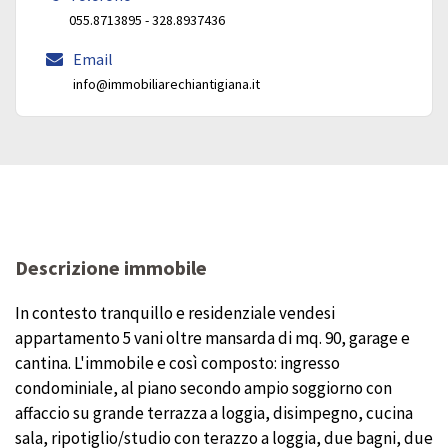
055.8713895 - 328.8937436
Email
info@immobiliarechiantigiana.it
Descrizione immobile
In contesto tranquillo e residenziale vendesi
appartamento 5 vani oltre mansarda di mq. 90, garage e
cantina. L'immobile e così composto: ingresso
condominiale, al piano secondo ampio soggiorno con
affaccio su grande terrazza a loggia, disimpegno, cucina
sala, ripotiglio/studio con terazzo a loggia, due bagni, due