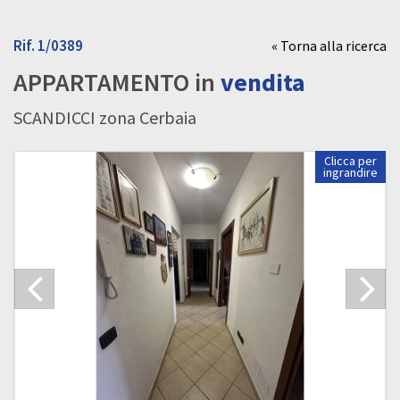
Rif. 1/0389
« Torna alla ricerca
APPARTAMENTO in
vendita
SCANDICCI zona Cerbaia
Clicca per
ingrandire