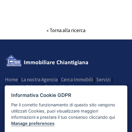
« Torna alla ricerca
Home
|
La nostra Agenzia
|
Cerca Immobili
|
Servizi
|
Contatti
|
Privacy
|
Gestisci Cookie
Informativa Cookie GDPR
SEGUICI SU
Per il corretto funzionamento di questo sito vengono
utilizzati Cookies, puoi visualizzare maggiori
informazioni e prestare il tuo consenso cliccando qui
Manage preferences