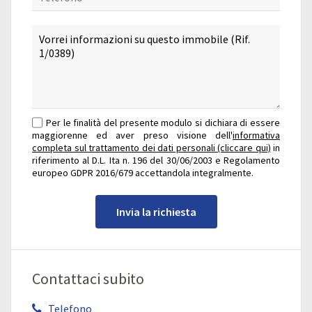
Per le finalità del presente modulo si dichiara di essere
maggiorenne ed aver preso visione dell'
informativa
completa sul trattamento dei dati personali (cliccare qui)
in
riferimento al D.L. Ita n. 196 del 30/06/2003 e Regolamento
europeo GDPR 2016/679 accettandola integralmente.
Invia la richiesta
Contattaci subito
Telefono