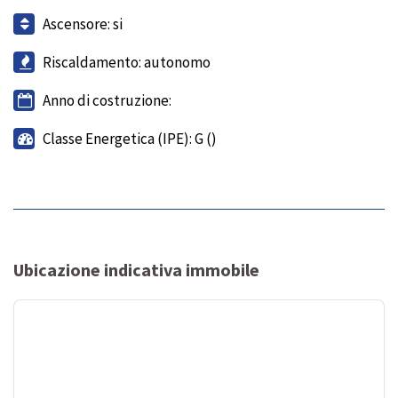
Ascensore: si
Riscaldamento: autonomo
Anno di costruzione:
Classe Energetica (IPE): G ()
Ubicazione indicativa immobile