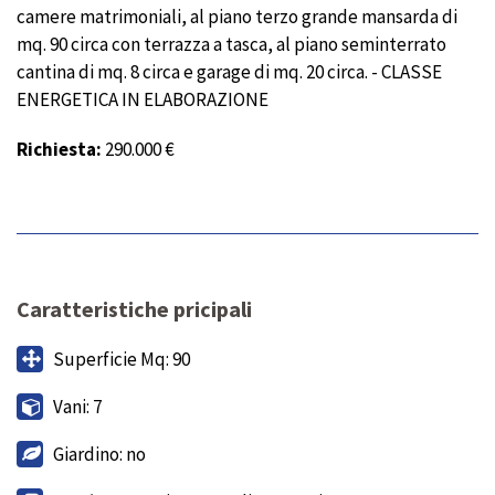
camere matrimoniali, al piano terzo grande mansarda di
mq. 90 circa con terrazza a tasca, al piano seminterrato
cantina di mq. 8 circa e garage di mq. 20 circa. - CLASSE
ENERGETICA IN ELABORAZIONE
Richiesta:
290.000 €
Caratteristiche pricipali
Superficie Mq: 90
Vani: 7
Giardino: no