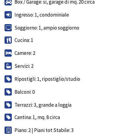
Box / Garage: si, garage di mq. 20 circa
Ingresso: 1, condominiale
Soggiorno: 1, ampio soggiorno
Cucina: 1
Camere: 2
Servizi: 2
Ripostigli: 1, ripostiglio/studio
Balconi: 0
Terrazzi: 3, grande a loggia
Cantina: 1, mq. 8 circa
Piano: 2 | Piani tot Stabile: 3