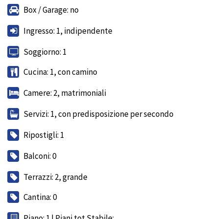
Box / Garage: no
Ingresso: 1, indipendente
Soggiorno: 1
Cucina: 1, con camino
Camere: 2, matrimoniali
Servizi: 1, con predisposizione per secondo
Ripostigli: 1
Balconi: 0
Terrazzi: 2, grande
Cantina: 0
Piano: 1 | Piani tot Stabile: