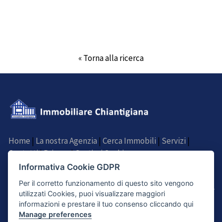
« Torna alla ricerca
Home
|
La nostra Agenzia
|
Cerca Immobili
|
Servizi
|
Contatti
|
Privacy
|
Gestisci Cookie
Informativa Cookie GDPR
SEGUICI SU
Per il corretto funzionamento di questo sito vengono
utilizzati Cookies, puoi visualizzare maggiori
informazioni e prestare il tuo consenso cliccando qui
Manage preferences