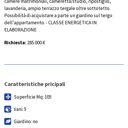
camere matrimoniali, cameretta/studio, ripostiglio,
lavanderia, ampio terrazzo tergale oltre sottotetto.
Possibilità di acquistare a parte un giardino sul tergo
dell'appartamento. - CLASSE ENERGETICA IN
ELABORAZIONE
Richiesta:
285.000 €
Caratteristiche pricipali
Superficie Mq: 105
Vani: 5
Giardino: no