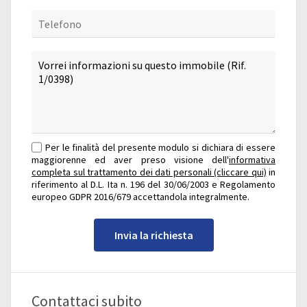
Per le finalità del presente modulo si dichiara di essere
maggiorenne ed aver preso visione dell'
informativa
completa sul trattamento dei dati personali (cliccare qui)
in
riferimento al D.L. Ita n. 196 del 30/06/2003 e Regolamento
europeo GDPR 2016/679 accettandola integralmente.
Invia la richiesta
Contattaci subito