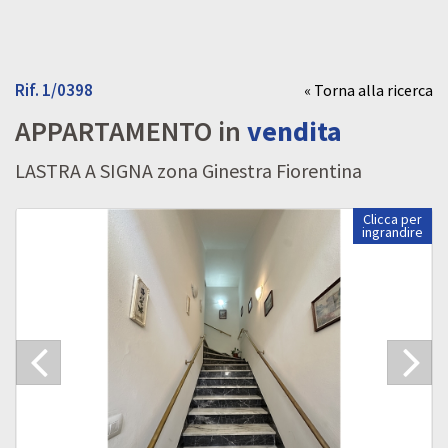
Rif. 1/0398
« Torna alla ricerca
APPARTAMENTO in
vendita
LASTRA A SIGNA zona Ginestra Fiorentina
Clicca per
ingrandire