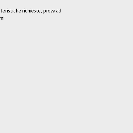
teristiche richieste, prova ad
rni