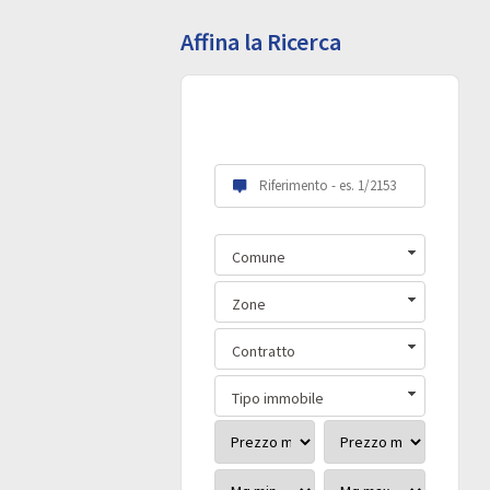
Affina la Ricerca
Scegli le tue
preferenze:
Comune
Zone
Contratto
Tipo immobile