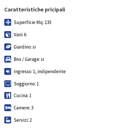
Caratteristiche pricipali
Superficie Mq: 135
Vani: 6
Giardino: si
Box / Garage: si
Ingresso: 1, indipendente
Soggiorno: 1
Cucina: 1
Camere: 3
Servizi: 2