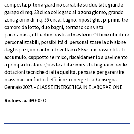
composta: p. terra giardino carrabile su due lati, grande
garage di mq. 23 circa collegato alla zona giorno, grande
zona giorno di mq. 55 circa, bagno, ripostiglio, p. primo tre
camere da letto, due bagni, terrazzo con vista
panoramica, oltre due posti auto esterni. Ottime rifiniture
personalizzabili, possibilità di personalizzare la divisione
degli spazi, impianto fotovoltaico 6 Kw con possibilità di
accumulo, cappotto termico, riscaldamento a pavimento
a pompa di calore. Queste abitazioni si distinguono per le
dotazioni tecniche di alta qualità, pensate per garantire
massimo comfort ed efficienza energetica. Consegna
Gennaio 2027. - CLASSE ENERGETICA IN ELABORAZIONE
Richiesta:
480.000 €