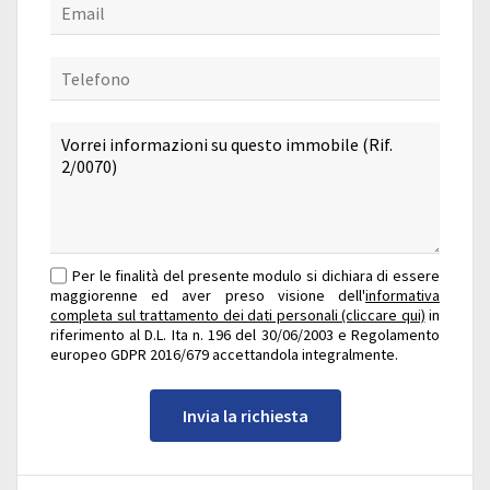
Per le finalità del presente modulo si dichiara di essere
maggiorenne ed aver preso visione dell'
informativa
completa sul trattamento dei dati personali (cliccare qui)
in
riferimento al D.L. Ita n. 196 del 30/06/2003 e Regolamento
europeo GDPR 2016/679 accettandola integralmente.
Invia la richiesta