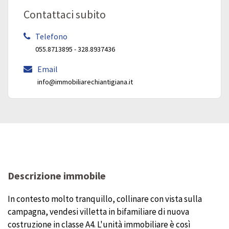
Contattaci subito
Telefono
055.8713895 - 328.8937436
Email
info@immobiliarechiantigiana.it
Descrizione immobile
In contesto molto tranquillo, collinare con vista sulla
campagna, vendesi villetta in bifamiliare di nuova
costruzione in classe A4. L'unità immobiliare è così