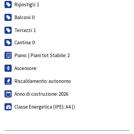
Ripostigli: 1
Balconi: 0
Terrazzi: 1
Cantina: 0
Piano: | Piani tot Stabile: 2
Ascensore:
Riscaldamento: autonomo
Anno di costruzione: 2026
Classe Energetica (IPE): A4 ()