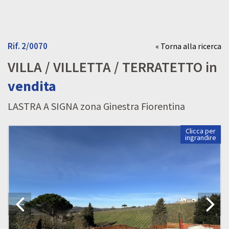
Rif. 2/0070
« Torna alla ricerca
VILLA / VILLETTA / TERRATETTO in
vendita
LASTRA A SIGNA zona Ginestra Fiorentina
Clicca per
ingrandire