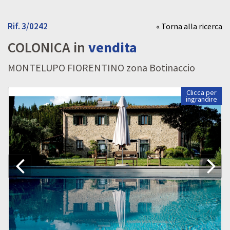
Rif. 3/0242
« Torna alla ricerca
COLONICA in
vendita
MONTELUPO FIORENTINO zona Botinaccio
Clicca per
ingrandire