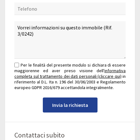
Per le finalità del presente modulo si dichiara di essere
maggiorenne ed aver preso visione dell'
informativa
completa sul trattamento dei dati personali (cliccare qui)
in
riferimento al D.L. Ita n. 196 del 30/06/2003 e Regolamento
europeo GDPR 2016/679 accettandola integralmente.
Invia la richiesta
Contattaci subito