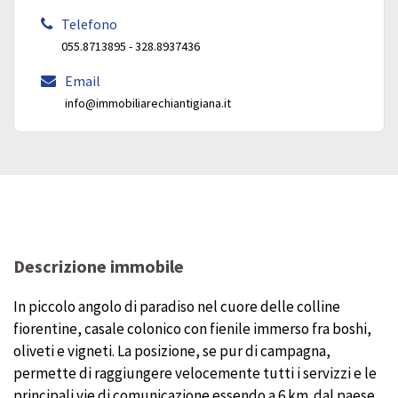
Telefono
055.8713895 - 328.8937436
Email
info@immobiliarechiantigiana.it
Descrizione immobile
In piccolo angolo di paradiso nel cuore delle colline
fiorentine, casale colonico con fienile immerso fra boshi,
oliveti e vigneti. La posizione, se pur di campagna,
permette di raggiungere velocemente tutti i servizzi e le
principali vie di comunicazione essendo a 6 km. dal paese