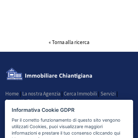
« Torna alla ricerca
Home
|
La nostra Agenzia
|
Cerca Immobili
|
Servizi
|
Contatti
|
Privacy
|
Gestisci Cookie
Informativa Cookie GDPR
SEGUICI SU
Per il corretto funzionamento di questo sito vengono
utilizzati Cookies, puoi visualizzare maggiori
informazioni e prestare il tuo consenso cliccando qui