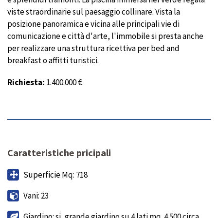
viste straordinarie sul paesaggio collinare. Vista la
posizione panoramica e vicina alle principali vie di
comunicazione e città d'arte, l'immobile si presta anche
per realizzare una struttura ricettiva per bed and
breakfast o affitti turistici.
Richiesta:
1.400.000 €
Caratteristiche pricipali
Superficie Mq: 718
Vani: 23
Giardino: si, grande giardino su 4 lati mq. 4.500 circa