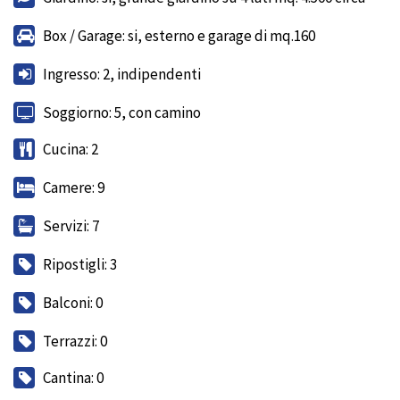
Box / Garage: si, esterno e garage di mq.160
Ingresso: 2, indipendenti
Soggiorno: 5, con camino
Cucina: 2
Camere: 9
Servizi: 7
Ripostigli: 3
Balconi: 0
Terrazzi: 0
Cantina: 0