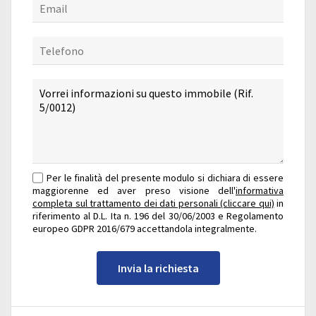
Per le finalità del presente modulo si dichiara di essere
maggiorenne ed aver preso visione dell'
informativa
completa sul trattamento dei dati personali (cliccare qui)
in
riferimento al D.L. Ita n. 196 del 30/06/2003 e Regolamento
europeo GDPR 2016/679 accettandola integralmente.
Invia la richiesta