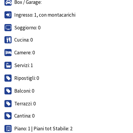
Box / Garage:
Ingresso: 1, con montacarichi
Soggiorno: 0
Cucina: 0
Camere: 0
Servizi: 1
Ripostigli: 0
Balconi: 0
Terrazzi: 0
Cantina: 0
Piano: 1 | Piani tot Stabile: 2