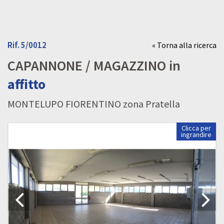
Rif. 5/0012
« Torna alla ricerca
CAPANNONE / MAGAZZINO in
affitto
MONTELUPO FIORENTINO zona Pratella
Clicca per
ingrandire