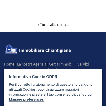
« Torna alla ricerca
Home
|
La nostra Agenzia
|
Cerca Immobili
|
Servizi
|
Contatti
|
Privacy
|
Gestisci Cookie
Informativa Cookie GDPR
SEGUICI SU
Per il corretto funzionamento di questo sito vengono
utilizzati Cookies, puoi visualizzare maggiori
informazioni e prestare il tuo consenso cliccando qui
Manage preferences