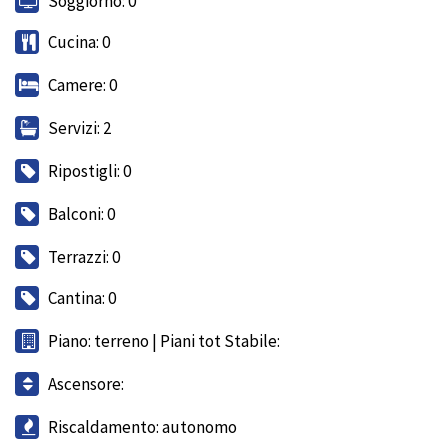
Soggiorno: 0
Cucina: 0
Camere: 0
Servizi: 2
Ripostigli: 0
Balconi: 0
Terrazzi: 0
Cantina: 0
Piano: terreno | Piani tot Stabile:
Ascensore:
Riscaldamento: autonomo