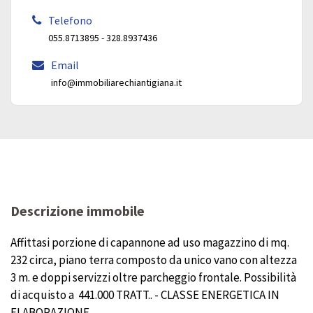
Telefono
055.8713895 - 328.8937436
Email
info@immobiliarechiantigiana.it
Descrizione immobile
Affittasi porzione di capannone ad uso magazzino di mq.
232 circa, piano terra composto da unico vano con altezza
3 m. e doppi servizzi oltre parcheggio frontale. Possibilità
di acquisto a  441.000 TRATT.. - CLASSE ENERGETICA IN
ELABORAZIONE