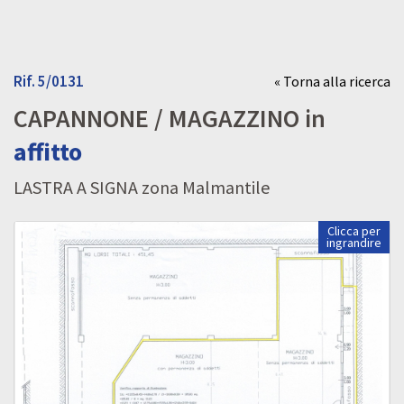
Rif. 5/0131
« Torna alla ricerca
CAPANNONE / MAGAZZINO in
affitto
LASTRA A SIGNA zona Malmantile
Clicca per
ingrandire