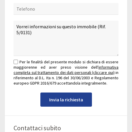
Per le finalità del presente modulo si dichiara di essere
maggiorenne ed aver preso visione dell'
informativa
completa sul trattamento dei dati personali (cliccare qui)
in
riferimento al D.L. Ita n. 196 del 30/06/2003 e Regolamento
europeo GDPR 2016/679 accettandola integralmente.
Invia la richiesta
Contattaci subito