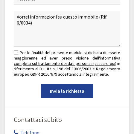
Per le finalità del presente modulo si dichiara di essere
maggiorenne ed aver preso visione dell'
informativa
completa sul trattamento dei dati personali (cliccare qui)
in
riferimento al D.L. Ita n. 196 del 30/06/2003 e Regolamento
europeo GDPR 2016/679 accettandola integralmente.
Invia la richiesta
Contattaci subito
Telefono