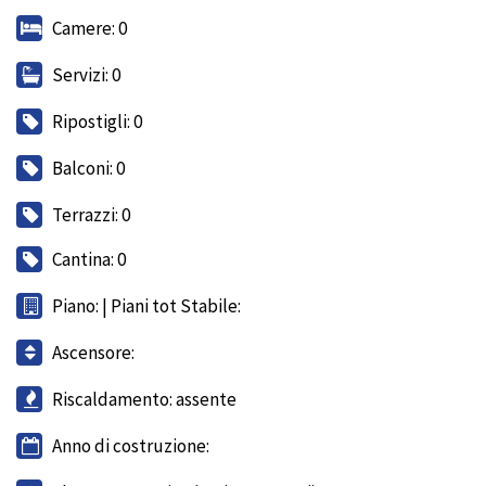
Camere: 0
Servizi: 0
Ripostigli: 0
Balconi: 0
Terrazzi: 0
Cantina: 0
Piano: | Piani tot Stabile:
Ascensore:
Riscaldamento: assente
Anno di costruzione: