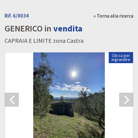
Rif. 6/0034
« Torna alla ricerca
GENERICO in
vendita
CAPRAIA E LIMITE zona Castra
Clicca per
ingrandire