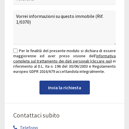
Per le finalità del presente modulo si dichiara di essere
maggiorenne ed aver preso visione dell'
informativa
completa sul trattamento dei dati personali (cliccare qui)
in
riferimento al D.L. Ita n. 196 del 30/06/2003 e Regolamento
europeo GDPR 2016/679 accettandola integralmente.
Invia la richiesta
Contattaci subito
Telefono