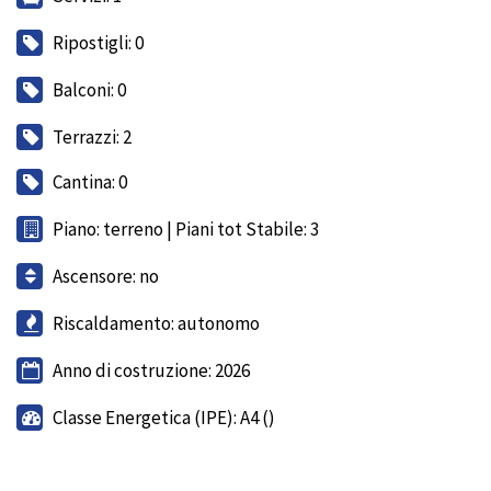
Ripostigli: 0
Balconi: 0
Terrazzi: 2
Cantina: 0
Piano: terreno | Piani tot Stabile: 3
Ascensore: no
Riscaldamento: autonomo
Anno di costruzione: 2026
Classe Energetica (IPE): A4 ()