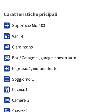
Caratteristiche pricipali
Superficie Mq: 103
Vani: 4
Giardino: no
Box / Garage: si, garage e posto auto
Ingresso: 1, indipendente
Soggiorno: 1
Cucina: 1
Camere: 3
Servizi: 1