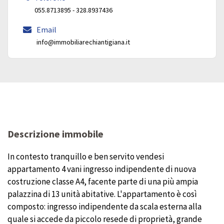
055.8713895 - 328.8937436
Email
info@immobiliarechiantigiana.it
Descrizione immobile
In contesto tranquillo e ben servito vendesi
appartamento 4 vani ingresso indipendente di nuova
costruzione classe A4, facente parte di una più ampia
palazzina di 13 unità abitative. L'appartamento è così
composto: ingresso indipendente da scala esterna alla
quale si accede da piccolo resede di proprietà, grande