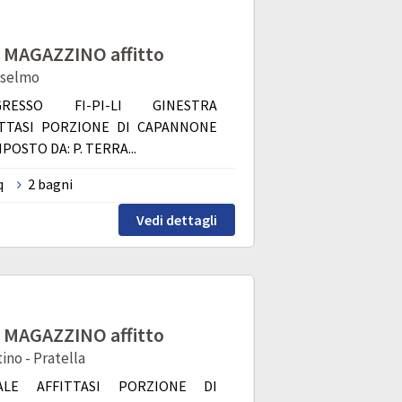
MAGAZZINO affitto
nselmo
GRESSO FI-PI-LI GINESTRA
ITTASI PORZIONE DI CAPANNONE
POSTO DA: P. TERRA...
q
2 bagni
Vedi dettagli
MAGAZZINO affitto
no - Pratella
ALE AFFITTASI PORZIONE DI