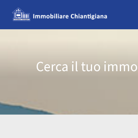
Cerca il tuo immo