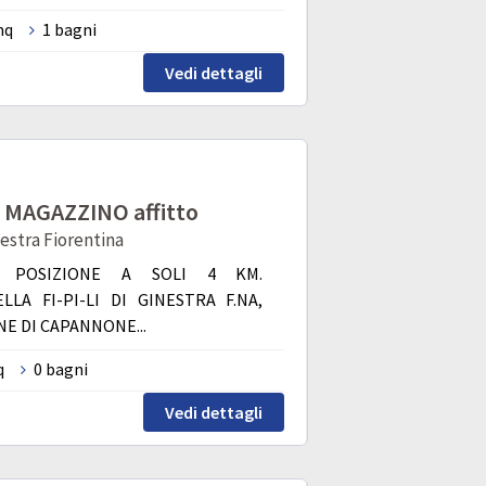
mq
1 bagni
Vedi dettagli
MAGAZZINO affitto
nestra Fiorentina
A POSIZIONE A SOLI 4 KM.
LLA FI-PI-LI DI GINESTRA F.NA,
NE DI CAPANNONE...
q
0 bagni
Vedi dettagli