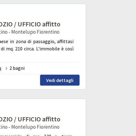
IO / UFFICIO affitto
ino - Montelupo Fiorentino
ese in zona di passaggio, affittasi
di mq. 210 circa. L'immobile è così
q
2 bagni
Vedi dettagli
IO / UFFICIO affitto
ino - Montelupo Fiorentino