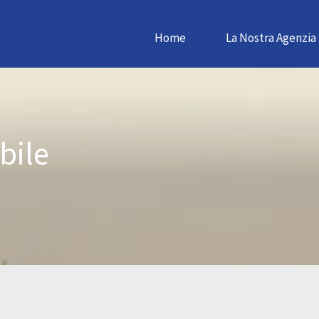
Home
La Nostra Agenzia
bile