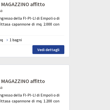
MAGAZZINO affitto
na
ingresso della FI-PI-LI di Empoli o di
fittasa capannone di mq. 2.000 con
mq
1 bagni
Vedi dettagli
MAGAZZINO affitto
na
ingresso della FI-PI-LI di Empoli o di
fittasa capannone di mq. 1.200 con