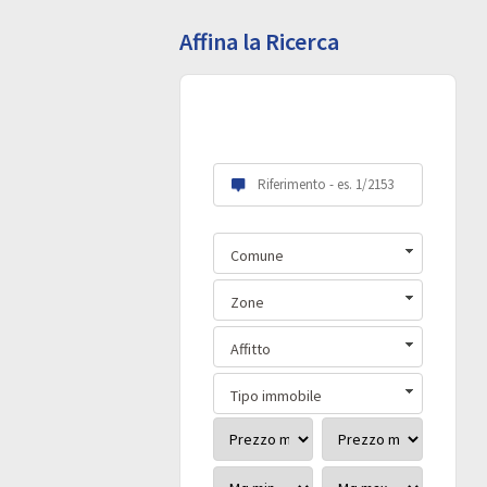
Affina la Ricerca
Scegli le tue
preferenze:
Comune
Zone
Affitto
Tipo immobile