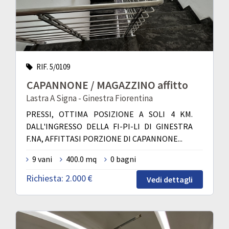
RIF. 5/0109
CAPANNONE / MAGAZZINO affitto
Lastra A Signa - Ginestra Fiorentina
PRESSI, OTTIMA POSIZIONE A SOLI 4 KM.
DALL'INGRESSO DELLA FI-PI-LI DI GINESTRA
F.NA, AFFITTASI PORZIONE DI CAPANNONE...
9 vani
400.0 mq
0 bagni
Richiesta:
2.000 €
Vedi dettagli