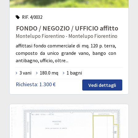
RIF. 4/0032
FONDO / NEGOZIO / UFFICIO affitto
Montelupo Fiorentino - Montelupo Fiorentino
affittasi fondo commerciale di mq. 120 p. terra,
composto da unico grande vano, bango con
antibagno, ufficio, oltre...
3 vani
180.0 mq
1 bagni
Richiesta:
1.300 €
Vedi dettagli