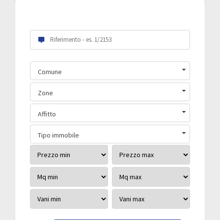
Scegli le tue preferenze:
Comune
Zone
Affitto
Tipo immobile