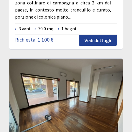
zona collinare di campagna a circa 2 km dal
paese, in contesto molto tranquillo e curato,
porzione di colonica piano...
3 vani
70.0 mq
1 bagni
Richiesta:
1.100 €
Vedi dettagli