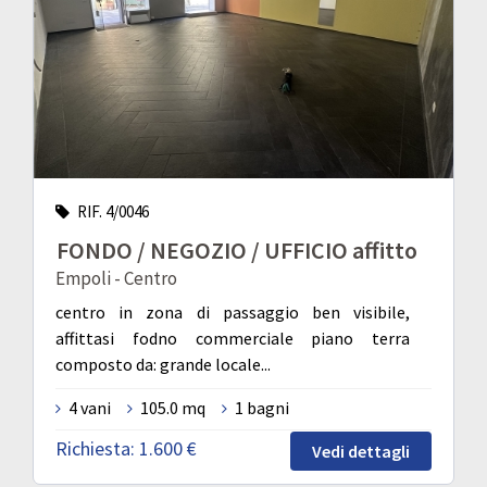
RIF. 4/0046
FONDO / NEGOZIO / UFFICIO affitto
Empoli - Centro
centro in zona di passaggio ben visibile,
affittasi fodno commerciale piano terra
composto da: grande locale...
4 vani
105.0 mq
1 bagni
Richiesta:
1.600 €
Vedi dettagli