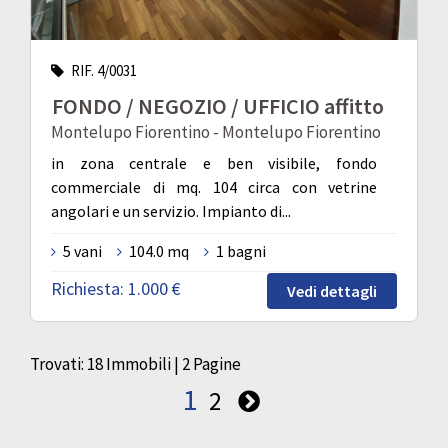
RIF. 4/0031
FONDO / NEGOZIO / UFFICIO affitto
Montelupo Fiorentino - Montelupo Fiorentino
in zona centrale e ben visibile, fondo
commerciale di mq. 104 circa con vetrine
angolari e un servizio. Impianto di...
5 vani
104.0 mq
1 bagni
Richiesta:
1.000 €
Vedi dettagli
Trovati: 18 Immobili | 2 Pagine
1
2