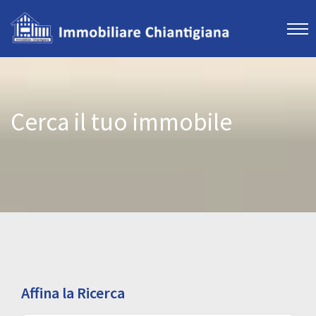
Cerca il tuo immobile
Affina la Ricerca