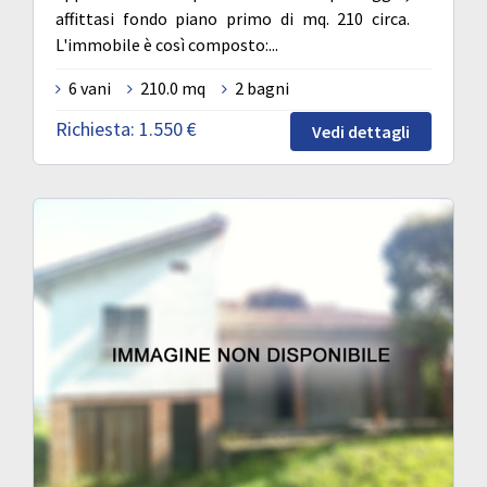
affittasi fondo piano primo di mq. 210 circa.
L'immobile è così composto:...
6 vani
210.0 mq
2 bagni
Richiesta:
1.550 €
Vedi dettagli