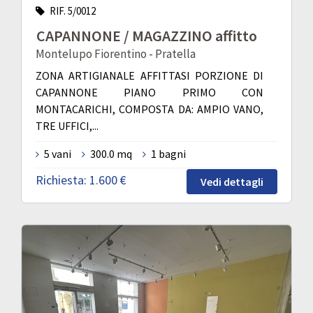
RIF. 5/0012
CAPANNONE / MAGAZZINO affitto
Montelupo Fiorentino - Pratella
ZONA ARTIGIANALE AFFITTASI PORZIONE DI
CAPANNONE PIANO PRIMO CON
MONTACARICHI, COMPOSTA DA: AMPIO VANO,
TRE UFFICI,...
5 vani
300.0 mq
1 bagni
Richiesta:
1.600 €
Vedi dettagli