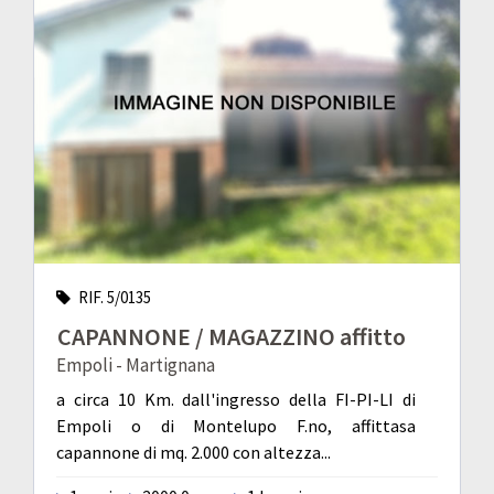
RIF. 5/0135
CAPANNONE / MAGAZZINO affitto
Empoli - Martignana
a circa 10 Km. dall'ingresso della FI-PI-LI di
Empoli o di Montelupo F.no, affittasa
capannone di mq. 2.000 con altezza...